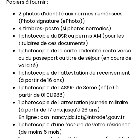
Papiers à fournir :
2 photos d’identité aux normes numérisées
(Photo signature (ePhoto))
4 timbres-poste (si photos normales)
1 photocopie du BSR ou permis AM (pour les
titulaires de ces documents)
1 photocopie de la carte d’identité recto verso
ou du passeport ou titre de séjour (en cours de
validité)
1 photocopie de l’attestation de recensement
(à partir de 16 ans)
1 photocopie de l’ASSR² de 3ème (né(e) à
partir de 01.01.1988)
1 photocopie de l’attestation journée militaire
(à partir de 17 ans, jusqu’à 26 ans)
En ligne : csn-nancy.jdc.fct@intradef.gouv.fr
1 photocopie d’une facture de votre résidence
(de moins 6 mois)