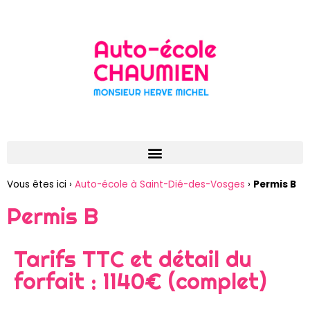
Vous êtes ici ›
Auto-école à Saint-Dié-des-Vosges
›
Permis B
Permis B
Tarifs TTC et détail du
forfait : 1140€ (complet)