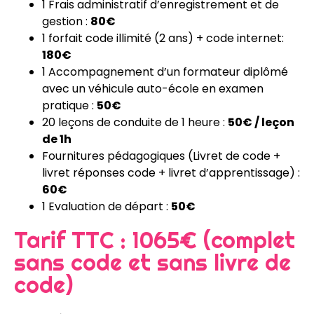
1 Frais administratif d’enregistrement et de
gestion :
80€
1 forfait code illimité (2 ans) + code internet:
180€
1 Accompagnement d’un formateur diplômé
avec un véhicule auto-école en examen
pratique :
50€
20 leçons de conduite de 1 heure :
50€ / leçon
de 1h
Fournitures pédagogiques (Livret de code +
livret réponses code + livret d’apprentissage) :
60€
1 Evaluation de départ :
50€
Tarif TTC : 1065€ (complet
sans code et sans livre de
code)